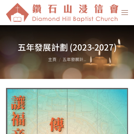
五年發展計劃 (2023-2027)
You are here:
主頁
五年發展計...