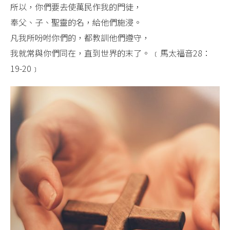
所以，你們要去使萬民作我的門徒，
奉父、子、聖靈的名，給他們施浸。
凡我所吩咐你們的，都教訓他們遵守，
我就常與你們同在，直到世界的末了。 ﹝馬太福音28：
19-20﹞