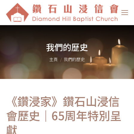
我們的歷史
You are here:
主頁
我們的歷史
《鑽浸家》鑽石山浸信
會歷史｜65周年特別呈
獻