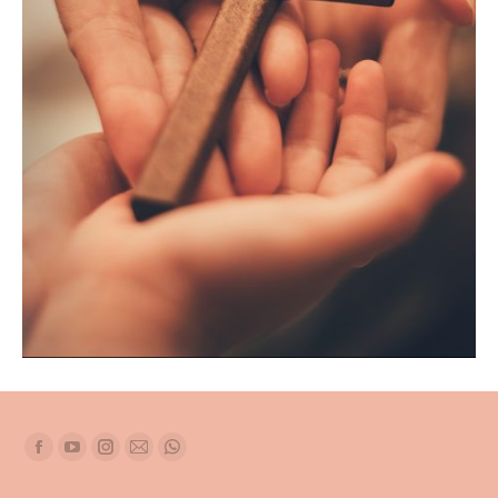
Find us on:
Facebook
YouTube
Instagram
Mail
Whatsapp