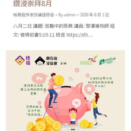
鑽浸崇拜8月
每周程序表及講道錄音
By
admin
2026 年 8 月 1 日
八月二日 講題: 苦難中的恩典 講員: 黎澤崙牧師 經
文: 彼得前書5:10-11 錄音 https://dh…