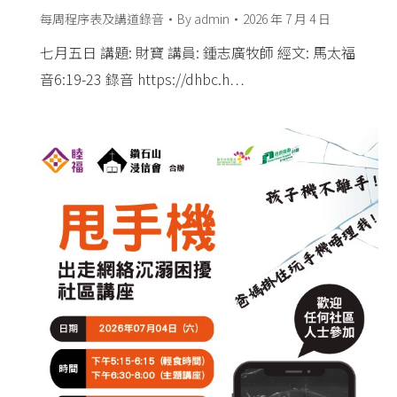
每周程序表及講道錄音
By
admin
2026 年 7 月 4 日
七月五日 講題: 財寶 講員: 鍾志廣牧師 經文: 馬太福
音6:19-23 錄音 https://dhbc.h…