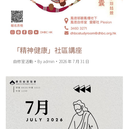
「精神健康」社區講座
自修室活動
By
admin
2026 年 7 月 31 日