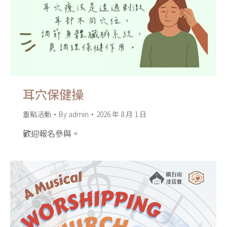
耳穴保健操
重點活動
By
admin
2026 年 8 月 1 日
歡迎報名參與。