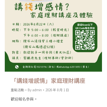
「講錢增感情」家庭理財講座
重點活動
By
admin
2026 年 8 月 1 日
歡迎報名參與。