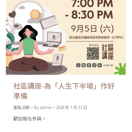
社區講座-為「人生下半場」作好
準備
重點活動
By
admin
2026 年 7 月 31 日
歡迎報名參與。