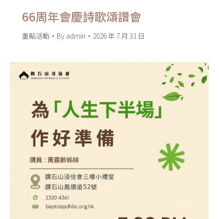
66周年會慶詩歌頌讚會
重點活動
By
admin
2026 年 7 月 31 日