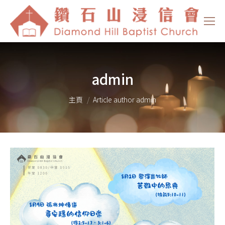
admin
You are here:
主頁
Article author admin