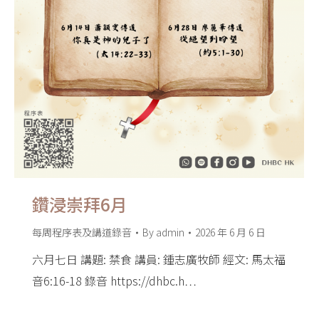
鑽浸崇拜6月
每周程序表及講道錄音
By
admin
2026 年 6 月 6 日
六月七日 講題: 禁食 講員: 鍾志廣牧師 經文: 馬太福
音6:16-18 錄音 https://dhbc.h…